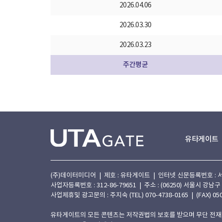
2026.04.06
2026.03.30
2026.03.23
주간평균
유타게이트
(주)데이터미디어 | 제호 : 유타게이트 | 인터넷 신문등록번호 : 서울 아
사업자등록번호 : 312-86-79651 | 주소 : (06250) 서울시 강남구
사업제휴및 광고문의 : 주지숙 (TEL) 070-4738-0165 | (FAX) 050
유타게이트의 모든 콘텐츠는 저작권법의 보호를 받으며 무단 전재,