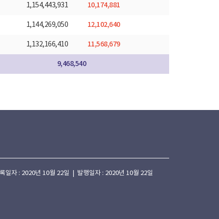
10,174,881
1,154,443,931
12,102,640
1,144,269,050
11,568,679
1,132,166,410
9,468,540
 : 2020년 10월 22일 | 발행일자 : 2020년 10월 22일