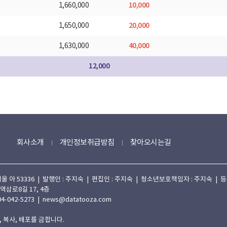
10,000
1,660,000
20,000
1,650,000
40,000
1,630,000
12,000
회사소개
개인정보취급방침
찾아오시는길
 53336 | 발행인 : 주지숙 | 편집인 : 주지숙 | 청소년보호책임자 : 주지숙 | 등록일자
 역삼로8길 17, 4층
4-042-5273 | news@datatooza.com
 복사, 배포를 금합니다.