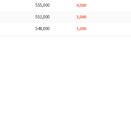
4,000
555,000
3,000
551,000
3,000
548,000
5,000
545,000
5,000
540,000
4,000
535,000
4,000
531,000
3,000
527,000
3,000
524,000
6,000
521,000
4,000
515,000