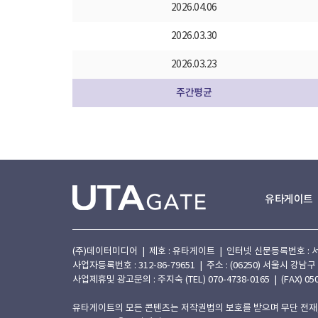
2026.04.06
2026.03.30
2026.03.23
주간평균
유타게이트
(주)데이터미디어 | 제호 : 유타게이트 | 인터넷 신문등록번호 : 서울 아
사업자등록번호 : 312-86-79651 | 주소 : (06250) 서울시 강남구
사업제휴및 광고문의 : 주지숙 (TEL) 070-4738-0165 | (FAX) 050
유타게이트의 모든 콘텐츠는 저작권법의 보호를 받으며 무단 전재,