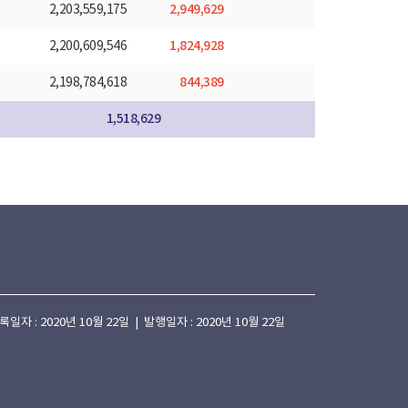
2,949,629
2,203,559,175
1,824,928
2,200,609,546
844,389
2,198,784,618
1,518,629
 : 2020년 10월 22일 | 발행일자 : 2020년 10월 22일