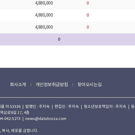
0
4,880,000
0
4,880,000
0
4,880,000
0
회사소개
개인정보취급방침
찾아오시는길
 53336 | 발행인 : 주지숙 | 편집인 : 주지숙 | 청소년보호책임자 : 주지숙 | 등록일자
 역삼로8길 17, 4층
4-042-5273 | news@datatooza.com
 복사, 배포를 금합니다.