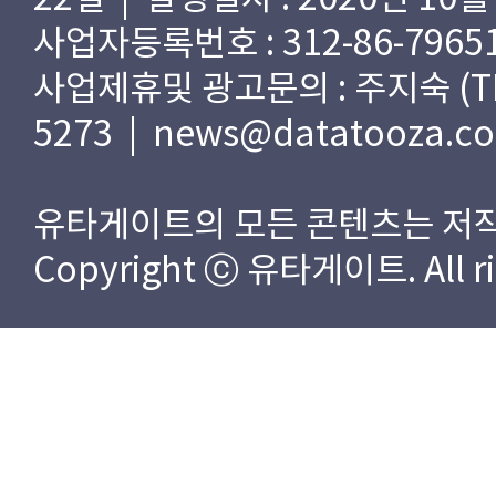
사업자등록번호 : 312-86-79651
사업제휴및 광고문의 : 주지숙 (TEL) 
5273 | news@datatooza.c
유타게이트의 모든 콘텐츠는 저작
Copyright ⓒ 유타게이트. All rig