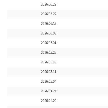
2026.06.29
2026.06.22
2026.06.15
2026.06.08
2026.06.01
2026.05.25
2026.05.18
2026.05.11
2026.05.04
2026.04.27
2026.04.20