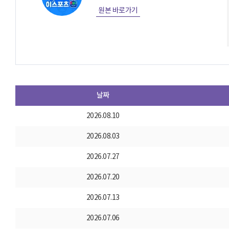
원본 바로가기
날짜
2026.08.10
2026.08.03
2026.07.27
2026.07.20
2026.07.13
2026.07.06