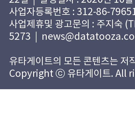
사업자등록번호 : 312-86-79651
사업제휴및 광고문의 : 주지숙 (TEL) 
5273 | news@datatooza.c
유타게이트의 모든 콘텐츠는 저작
Copyright ⓒ 유타게이트. All rig