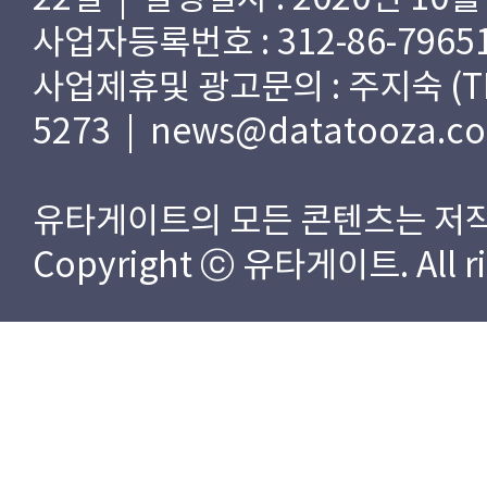
사업자등록번호 : 312-86-79651
사업제휴및 광고문의 : 주지숙 (TEL) 
5273 | news@datatooza.c
유타게이트의 모든 콘텐츠는 저작
Copyright ⓒ 유타게이트. All rig