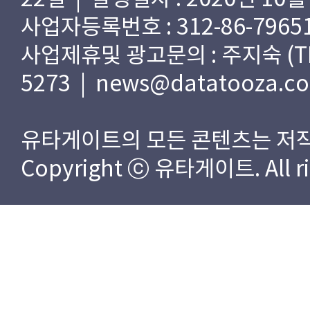
사업자등록번호 : 312-86-79651
사업제휴및 광고문의 : 주지숙 (TEL) 
5273 | news@datatooza.c
유타게이트의 모든 콘텐츠는 저작
Copyright ⓒ 유타게이트. All rig