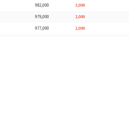
3,000
982,000
2,000
979,000
2,000
977,000
3,000
975,000
4,000
972,000
3,000
968,000
3,000
965,000
3,000
962,000
4,000
959,000
3,000
955,000
3,000
952,000