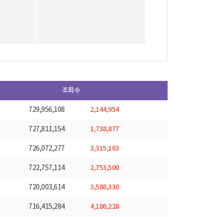
조회수
2,144,954
729,956,108
1,738,877
727,811,154
3,315,163
726,072,277
2,753,500
722,757,114
3,588,330
720,003,614
4,186,228
716,415,284