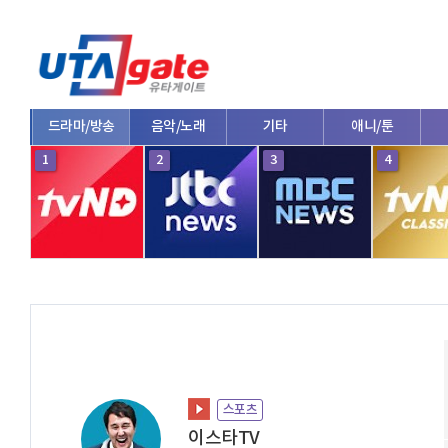
드라마/방송
음악/노래
기타
애니/툰
1
2
3
4
스포츠
이스타TV