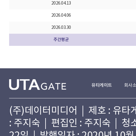
2026.04.13
2026.04.06
2026.03.30
주간평균
유타게이트
회사
(주)데이터미디어 | 제호 : 유타게
: 주지숙 | 편집인 : 주지숙 | 
22일 | 발행일자 : 2020년 10월