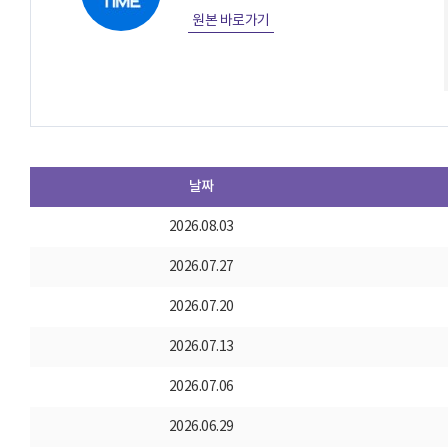
원본 바로가기
날짜
2026.08.03
2026.07.27
2026.07.20
2026.07.13
2026.07.06
2026.06.29