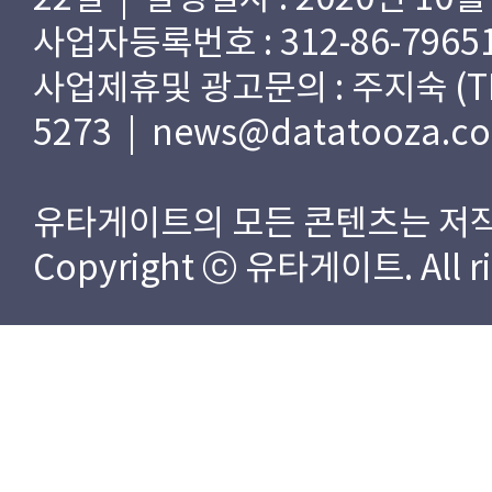
사업자등록번호 : 312-86-79651
사업제휴및 광고문의 : 주지숙 (TEL) 
5273 | news@datatooza.c
유타게이트의 모든 콘텐츠는 저작
Copyright ⓒ 유타게이트. All rig