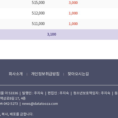
3,000
515,000
1,000
512,000
1,000
511,000
3,100
회사소개
개인정보취급방침
찾아오시는길
 53336 | 발행인 : 주지숙 | 편집인 : 주지숙 | 청소년보호책임자 : 주지숙 | 등록일자
 역삼로8길 17, 4층
4-042-5273 | news@datatooza.com
 복사, 배포를 금합니다.