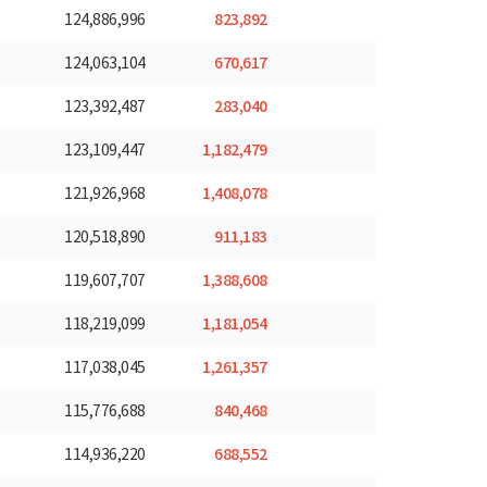
823,892
124,886,996
670,617
124,063,104
283,040
123,392,487
1,182,479
123,109,447
1,408,078
121,926,968
911,183
120,518,890
1,388,608
119,607,707
1,181,054
118,219,099
1,261,357
117,038,045
840,468
115,776,688
688,552
114,936,220