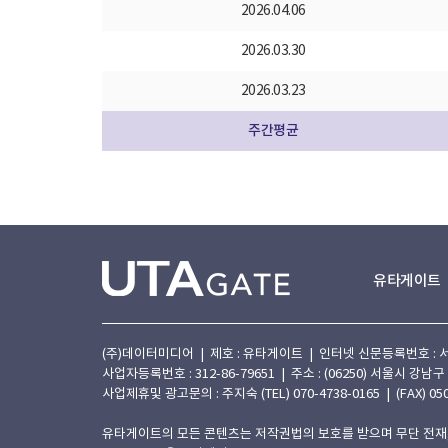
2026.04.06
2026.03.30
2026.03.23
주간평균
유타게이트
(주)데이터미디어 | 제호 : 유타게이트 | 인터넷 신문등록번호 : 서울 아
사업자등록번호 : 312-86-79651 | 주소 : (06250) 서울시 강남구
사업제휴및 광고문의 : 주지숙 (TEL) 070-4738-0165 | (FAX) 050
유타게이트의 모든 콘텐츠는 저작권법의 보호를 받으며 무단 전재,