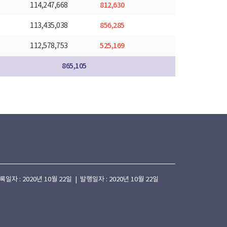
812,630
114,247,668
856,285
113,435,038
525,169
112,578,753
865,105
 : 2020년 10월 22일 | 발행일자 : 2020년 10월 22일