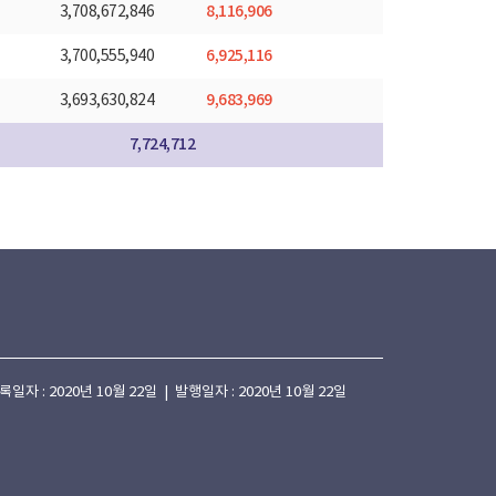
8,116,906
3,708,672,846
6,925,116
3,700,555,940
9,683,969
3,693,630,824
7,724,712
 : 2020년 10월 22일 | 발행일자 : 2020년 10월 22일