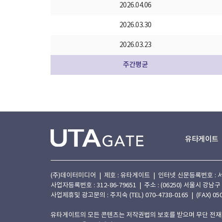
2026.04.06
2026.03.30
2026.03.23
주간평균
유타게이트
(주)데이터미디어 | 제호 : 유타게이트 | 인터넷 신문등록번호 : 서울 아
사업자등록번호 : 312-86-79651 | 주소 : (06250) 서울시 강남구
사업제휴및 광고문의 : 주지숙 (TEL) 070-4738-0165 | (FAX) 050
유타게이트의 모든 콘텐츠는 저작권법의 보호를 받으며 무단 전재,