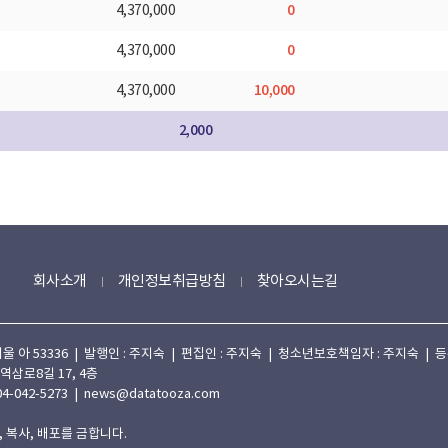
0
4,370,000
0
4,370,000
10,000
4,370,000
2,000
회사소개
개인정보취급방침
찾아오시는길
 53336 | 발행인 : 주지숙 | 편집인 : 주지숙 | 청소년보호책임자 : 주지숙 | 등록일자
 역삼로8길 17, 4층
4-042-5273 | news@datatooza.com
 복사, 배포를 금합니다.