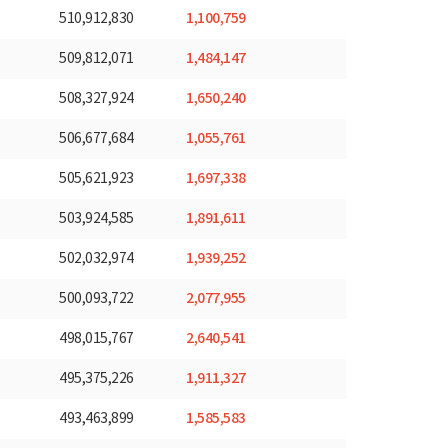
1,100,759
510,912,830
1,484,147
509,812,071
1,650,240
508,327,924
1,055,761
506,677,684
1,697,338
505,621,923
1,891,611
503,924,585
1,939,252
502,032,974
2,077,955
500,093,722
2,640,541
498,015,767
1,911,327
495,375,226
1,585,583
493,463,899