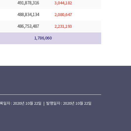
3,044,182
491,878,316
2,080,647
488,834,134
2,231,193
486,753,487
1,786,060
 : 2020년 10월 22일 | 발행일자 : 2020년 10월 22일