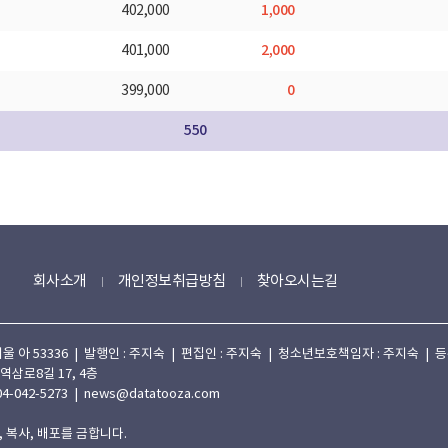
1,000
402,000
2,000
401,000
0
399,000
550
회사소개
개인정보취급방침
찾아오시는길
 53336 | 발행인 : 주지숙 | 편집인 : 주지숙 | 청소년보호책임자 : 주지숙 | 등록일자
 역삼로8길 17, 4층
4-042-5273 | news@datatooza.com
 복사, 배포를 금합니다.