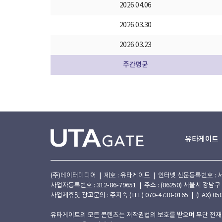
2026.04.06
2026.03.30
2026.03.23
주간평균
유타게이트
(주)데이터미디어 | 제호 : 유타게이트 | 인터넷 신문등록번호 : 서울 아
사업자등록번호 : 312-86-79651 | 주소 : (06250) 서울시 강남구
사업제휴및 광고문의 : 주지숙 (TEL) 070-4738-0165 | (FAX) 050
유타게이트의 모든 콘텐츠는 저작권법의 보호를 받으며 무단 전재,