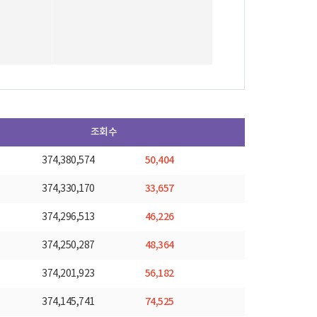
조회수
50,404
374,380,574
33,657
374,330,170
46,226
374,296,513
48,364
374,250,287
56,182
374,201,923
74,525
374,145,741