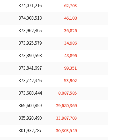
62,703
374,071,216
46,108
374,008,513
36,826
373,962,405
34,986
373,925,579
48,896
373,890,593
99,351
373,841,697
53,902
373,742,346
8,087,585
373,688,444
29,680,369
365,600,859
33,987,703
335,920,490
30,303,549
301,932,787