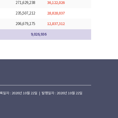
36,122,026
271,629,238
28,828,037
235,507,212
12,837,312
206,679,175
9,026,936
 : 2020년 10월 22일 | 발행일자 : 2020년 10월 22일