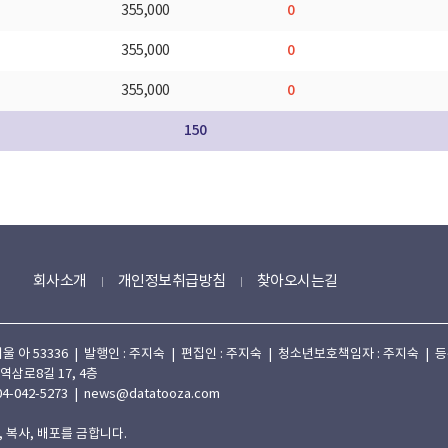
0
355,000
0
355,000
0
355,000
150
회사소개
개인정보취급방침
찾아오시는길
 53336 | 발행인 : 주지숙 | 편집인 : 주지숙 | 청소년보호책임자 : 주지숙 | 등록일자
 역삼로8길 17, 4층
4-042-5273 | news@datatooza.com
 복사, 배포를 금합니다.