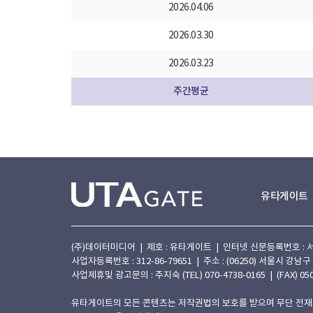
2026.04.06
2026.03.30
2026.03.23
주간평균
유타게이트
(주)데이터미디어 | 제호 : 유타게이트 | 인터넷 신문등록번호 : 서울 아
사업자등록번호 : 312-86-79651 | 주소 : (06250) 서울시 강남구
사업제휴및 광고문의 : 주지숙 (TEL) 070-4738-0165 | (FAX) 050
유타게이트의 모든 콘텐츠는 저작권법의 보호를 받으며 무단 전재,