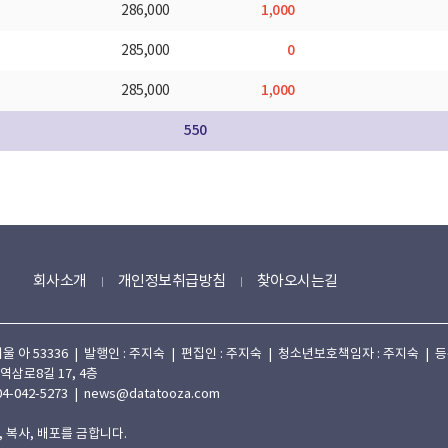
1,000
286,000
0
285,000
1,000
285,000
550
회사소개
개인정보취급방침
찾아오시는길
 53336 | 발행인 : 주지숙 | 편집인 : 주지숙 | 청소년보호책임자 : 주지숙 | 등록일자
 역삼로8길 17, 4층
4-042-5273 | news@datatooza.com
 복사, 배포를 금합니다.