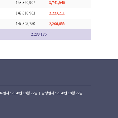
3,741,946
153,360,907
2,223,211
149,618,961
2,206,655
147,395,750
2,283,186
 : 2020년 10월 22일 | 발행일자 : 2020년 10월 22일