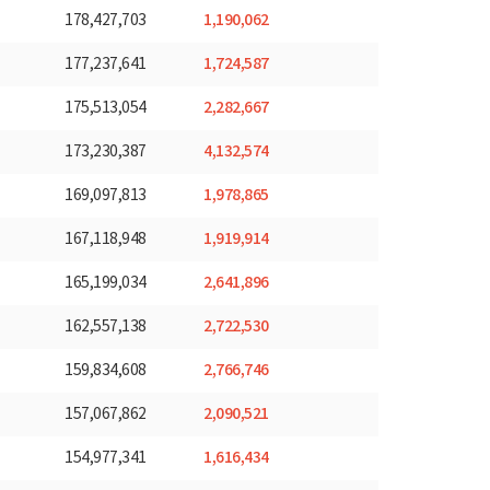
1,190,062
178,427,703
1,724,587
177,237,641
2,282,667
175,513,054
4,132,574
173,230,387
1,978,865
169,097,813
1,919,914
167,118,948
2,641,896
165,199,034
2,722,530
162,557,138
2,766,746
159,834,608
2,090,521
157,067,862
1,616,434
154,977,341