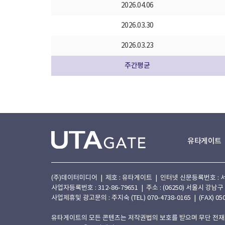
2026.04.06
2026.03.30
2026.03.23
주간평균
유타게이트
(주)데이터미디어 | 제호 : 유타게이트 | 인터넷 신문등록번호 : 서울 아
사업자등록번호 : 312-86-79651 | 주소 : (06250) 서울시 강남구
사업제휴및 광고문의 : 주지숙 (TEL) 070-4738-0165 | (FAX) 050
유타게이트의 모든 콘텐츠는 저작권법의 보호를 받으며 무단 전재,