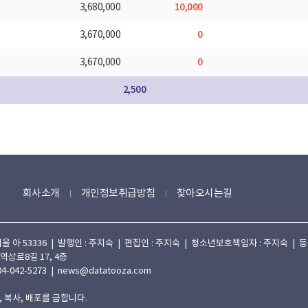
10,000
3,680,000
0
3,670,000
0
3,670,000
2,500
회사소개
개인정보취급방침
찾아오시는길
 53336 | 발행인 : 주지숙 | 편집인 : 주지숙 | 청소년보호책임자 : 주지숙 | 등록일자
 역삼로8길 17, 4층
4-042-5273 | news@datatooza.com
 복사, 배포를 금합니다.