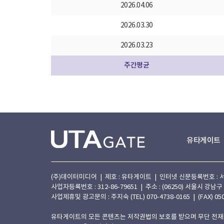
2026.04.06
2026.03.30
2026.03.23
주간평균
유타게이트
(주)데이터미디어 | 제호 : 유타게이트 | 인터넷 신문등록번호 : 서울 아
사업자등록번호 : 312-86-79651 | 주소 : (06250) 서울시 강남구
사업제휴및 광고문의 : 주지숙 (TEL) 070-4738-0165 | (FAX) 050
유타게이트의 모든 콘텐츠는 저작권법의 보호를 받으며 무단 전재,