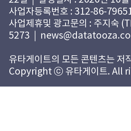
사업자등록번호 : 312-86-79651
사업제휴및 광고문의 : 주지숙 (TEL) 
5273 | news@datatooza.c
유타게이트의 모든 콘텐츠는 저작
Copyright ⓒ 유타게이트. All rig