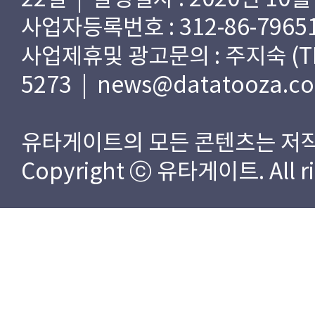
사업자등록번호 : 312-86-79651
사업제휴및 광고문의 : 주지숙 (TEL) 
5273 | news@datatooza.c
유타게이트의 모든 콘텐츠는 저작
Copyright ⓒ 유타게이트. All rig