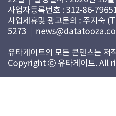
사업자등록번호 : 312-86-79651
사업제휴및 광고문의 : 주지숙 (TEL) 
5273 | news@datatooza.c
유타게이트의 모든 콘텐츠는 저작
Copyright ⓒ 유타게이트. All rig