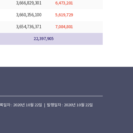
6,473,201
3,666,829,301
5,619,729
3,660,356,100
7,084,801
3,654,736,371
22,397,905
 : 2020년 10월 22일 | 발행일자 : 2020년 10월 22일