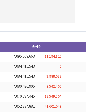
조회수
11,194,120
4,095,609,663
0
4,084,415,543
3,988,638
4,084,415,543
9,542,460
4,080,426,905
18,549,564
4,070,884,445
41,601,049
4,052,334,881