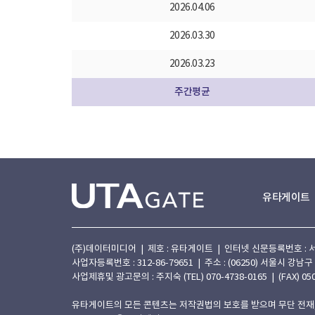
2026.04.06
2026.03.30
2026.03.23
주간평균
유타게이트
(주)데이터미디어 | 제호 : 유타게이트 | 인터넷 신문등록번호 : 서울 아
사업자등록번호 : 312-86-79651 | 주소 : (06250) 서울시 강남구
사업제휴및 광고문의 : 주지숙 (TEL) 070-4738-0165 | (FAX) 050
유타게이트의 모든 콘텐츠는 저작권법의 보호를 받으며 무단 전재,