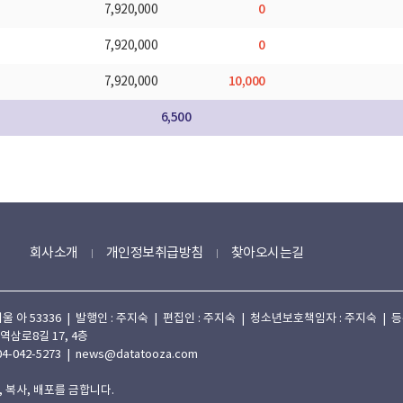
0
7,920,000
0
7,920,000
10,000
7,920,000
6,500
회사소개
개인정보취급방침
찾아오시는길
 53336 | 발행인 : 주지숙 | 편집인 : 주지숙 | 청소년보호책임자 : 주지숙 | 등록일자
 역삼로8길 17, 4층
4-042-5273 | news@datatooza.com
 복사, 배포를 금합니다.