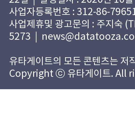
사업자등록번호 : 312-86-79651
사업제휴및 광고문의 : 주지숙 (TEL) 
5273 | news@datatooza.c
유타게이트의 모든 콘텐츠는 저작
Copyright ⓒ 유타게이트. All rig