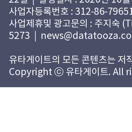
사업자등록번호 : 312-86-79651
사업제휴및 광고문의 : 주지숙 (TEL) 
5273 | news@datatooza.c
유타게이트의 모든 콘텐츠는 저작
Copyright ⓒ 유타게이트. All rig