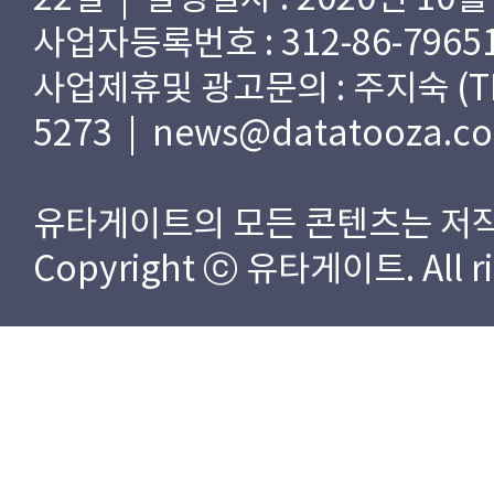
사업자등록번호 : 312-86-79651
사업제휴및 광고문의 : 주지숙 (TEL) 
5273 | news@datatooza.c
유타게이트의 모든 콘텐츠는 저작
Copyright ⓒ 유타게이트. All rig