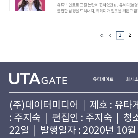
유튜브 인트로 표절 논란에 휩싸였던 BJ 유혜디(본명
불편한 심경을 드러내자, 유혜디가 잘못을 깨닫고 급
인트로를 표절한 사실을 인정한 뒤 사과했다. 유혜디
사과드린다"며 "유튜브에 대해 안일하게 생각해 올리
시인했다.유혜디는 해당 인트로를 만들게 된 경위를 
주변에서 흔히 볼 수 있는
1
2
유타게이트
회사
(주)데이터미디어 | 제호 : 유타게
: 주지숙 | 편집인 : 주지숙 | 
22일 | 발행일자 : 2020년 10월