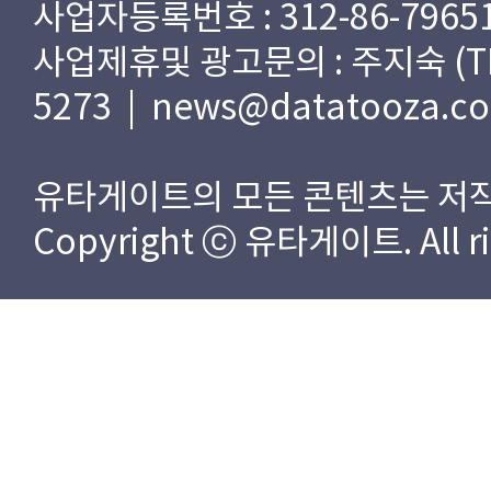
사업자등록번호 : 312-86-79651
사업제휴및 광고문의 : 주지숙 (TEL) 
5273 | news@datatooza.c
유타게이트의 모든 콘텐츠는 저작
Copyright ⓒ 유타게이트. All rig