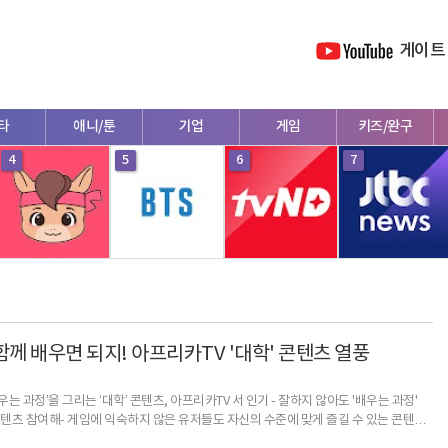
게이트
타
애니/툰
기업
게임
키즈/완구
4
5
6
7
함께 배우면 되지! 아프리카TV '대학' 콘텐츠 열풍
배우는 과정’을 그리는 ‘대학’ 콘텐츠, 아프리카TV 서 인기 - 잘하지 않아도 '배우는 과정'
콘텐츠 참여해- 게임에 익숙하지 않은 유저들도 자신의 수준에 맞게 즐길 수 있는 콘텐츠
 인기 시작으로, 다양한 게임 종목뿐 아니라 스포츠, 음악까지 카테고리 확대 중특정