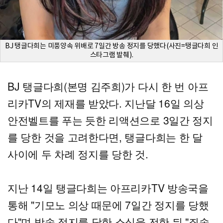
BJ 탱글다희는 미풍양속 위배로 7일간 방송 정지를 당했다(사진=탱글다희 인
스타그램 발췌).
BJ 탱글다희(본명 김주희)가 다시 한 번 아프
리카TV의 제재를 받았다. 지난달 16일 의상
안전벨트를 푸는 듯한 리액션으로 3일간 정지
를 당한 것을 고려한다면, 탱글다희는 한 달
사이에 두 차례 정지를 당한 것.
지난 14일 탱글다희는 아프리카TV 방송국을
통해 "기모노 의상 때문에 7일간 정지를 당했
다"며 방송 정지를 당한 소식을 전한 뒤 "죄송