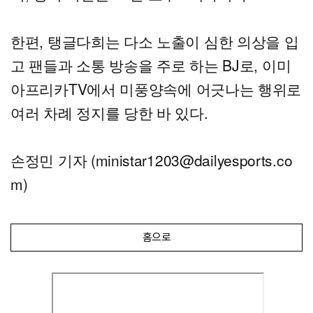
한편, 탱글다희는 다소 노출이 심한 의상을 입
고 팬들과 소통 방송을 주로 하는 BJ로, 이미
아프리카TV에서 미풍양속에 어긋나는 행위로
여러 차례 정지를 당한 바 있다.
손정민 기자 (ministar1203@dailyesports.co
m)
홈으로