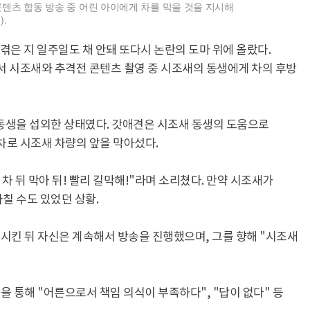
콘텐츠 합동 방송 중 어린 아이에게 차를 막을 것을 지시해
.
겪은 지 일주일도 채 안돼 또다시 논란의 도마 위에 올랐다.
서 시조새와 추격전 콘텐츠 촬영 중 시조새의 동생에게 차의 후방
 동생을 섭외한 상태였다. 갓애견은 시조새 동생의 도움으로
차로 시조새 차량의 앞을 막아섰다.
차 뒤 막아 뒤! 빨리 길막해!"라며 소리쳤다. 만약 시조새가
칠 수도 있었던 상황.
시킨 뒤 자신은 계속해서 방송을 진행했으며, 그를 향해 "시조새
 통해 "어른으로서 책임 의식이 부족하다", "답이 없다" 등