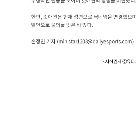
부정적인 반응을 보이며 갓애견의 행동을 비판했다
한편, 갓애견은 현재 성견으로 닉네임을 변경했으며,
발언으로 물의를 빚은 바 있다.
손정민 기자 (ministar1203@dailyesports.com)
<저작권자 ⓒ유타게