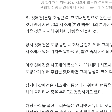
BJ 갓애견은 지난 20일 시조새 크루와 추격전 
위험한 상황을 연출했다(사진=아프리카TV 발췌)
BJ 갓애견(본명 조성근)이 코로나 발언으로 논란을 
갓애견이 지난 20일 시조새(본명 백승우)의 본가에
막을 것을 지시해 위험한 상황을 연출한 것.
당시 갓애견은 도망 중인 시조새를 잡기 위해 그의
시조새가 있는 위치를 알아냈고, 발견 즉시 자신의 
이후 갓애견은 시조새의 동생에게 "야 내려! 시조새 
도망가기 위해 후진을 했더라면 그의 동생이 크게 다
심지어 갓애견은 시조새의 동생에게 위험한 행동을 
차에 올라타서 춤을 추라"고 명령하기도 했다.
해당 소식을 접한 누리꾼들은 인터넷 커뮤니티 댓글을