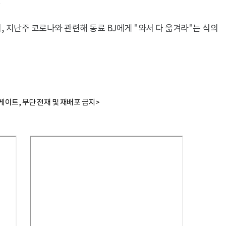
.
 지난주 코로나와 관련해 동료 BJ에게 "와서 다 옮겨라"는 식의
이트, 무단 전재 및 재배포 금지>