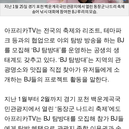
지난 1월 25일 경기 포천 백운계곡국민관광지에서 열린 동장군 나드리 축제
송어 낚시 대회에 참여한 BJ 루리의 모습.
아프리카TV는 전국의 축제와 리조트, 테마파
크 등과의 협업으로 야외 탐방 방송을 하는 BJ
를 모집해 ‘BJ 탐방대’를 운영하는 공생의 생
태계도 갖추고 있다. ‘BJ 탐방대’는 지역의 관
광명소와 맛집을 직접 찾아가 유저들에게 소
개하는 BJ들의 프로젝트 활동을 말한다.
지난 1월부터 2월까지 경기 포천 백운계곡국
민관광지에서 열린 ‘동장군 나드리 축제’에도
아프리카TV는 BJ 탐방대를 모집해 참가 BJ들
에게 탐방 혜택으로 관광지 종합 이용권과 송