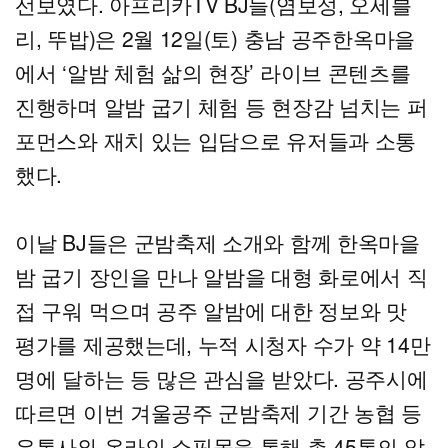
선보였다. 아프리카TV BJ들(염보성, 오세블
리, 뚜밥)은 2월 12일(토) 충남 공주한옥마을
에서 ‘알밤 체험 삶의 현장’ 라이브 콘텐츠를
진행하며 알밤 굽기 체험 등 현장감 넘치는 퍼
포먼스와 재치 있는 입담으로 유저들과 소통
했다.
이날 BJ들은 군밤축제 소개와 함께 한옥마을
밤 굽기 장인을 만나 알밤을 대형 화로에서 직
접 구워 먹으며 공주 알밤에 대한 정보와 맛
평가를 제공했는데, 누적 시청자 수가 약 14만
명에 달하는 등 많은 관심을 받았다. 공주시에
따르면 이번 겨울공주 군밤축제 기간 농협 등
유통사와 온라인 쇼핑몰을 통해 총 45톤의 알