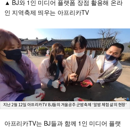
▲ BJ와 1인 미디어 플랫폼 장점 활용해 온라
인 지역축제 띄우는 아프리카TV
지난 2월 12일 아프리카TV BJ들의 겨울공주 군밤축제 ‘알밤 체험 삶의 현장’
아프리카TV는 BJ들과 함께 1인 미디어 플랫