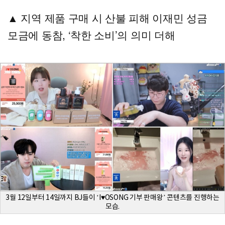
▲ 지역 제품 구매 시 산불 피해 이재민 성금
모금에 동참, ‘착한 소비’의 의미 더해
3월 12일부터 14일까지 BJ들이 ‘I♥︎OSONG 기부 판매왕’ 콘텐츠를 진행하는
모습.