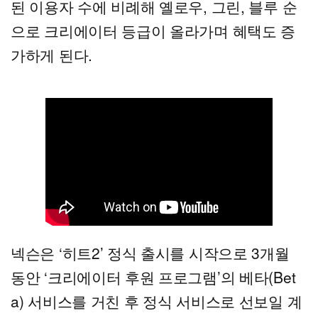
된 이용자 수에 비례해 옐로우, 그린, 블루 순
으로 크리에이터 등급이 올라가며 혜택도 증
가하게 된다.
넥슨은 ‘히트2’ 정식 출시를 시작으로 3개월
동안 ‘크리에이터 후원 프로그램’의 베타(Bet
a) 서비스를 거친 후 정식 서비스로 선보일 계