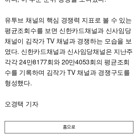
유투브 채널의 핵심 경쟁력 지표로 볼 수 있는
평균조회수를 보면 신한카드채널과 신사임당
채널이 김작가 TV 채널과 경쟁하는 모습을 보
였다. 신한카드채널과 신사임당채널은 지난주
각각 24만8177회와 20만4053회의 평균조회
수를 기록하며 김작가 TV 채널과 경쟁구도를
형성했다.
오경택 기자
홈으로