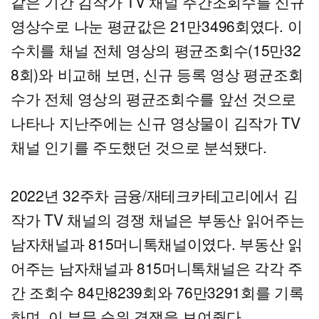
같은 기간 김작가 TV 채널 주간조회수를 신규
영상수로 나눈 평균값은 21만3496회였다. 이
수치를 채널 전체 영상의 평균조회수(15만32
8회)와 비교해 보면, 신규 등록 영상 평균조회
수가 전체 영상의 평균조회수를 앞선 것으로
나타나 지난주에는 신규 영상물이 김작가 TV
채널 인기를 주도했던 것으로 분석됐다.
2022년 32주차 금융/재테크카테고리에서 김
작가 TV 채널의 경쟁 채널은 부동산 읽어주는
남자채널과 815머니톡채널이였다. 부동산 읽
어주는 남자채널과 815머니톡채널은 각각 주
간 조회수 84만8239회와 76만3291회를 기록
하며, 이 부문 순위 경쟁을 보여줬다.