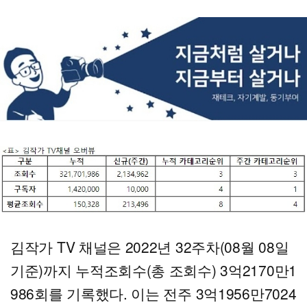
김작가 TV 채널은 2022년 32주차(08월 08일
기준)까지 누적조회수(총 조회수) 3억2170만1
986회를 기록했다. 이는 전주 3억1956만7024