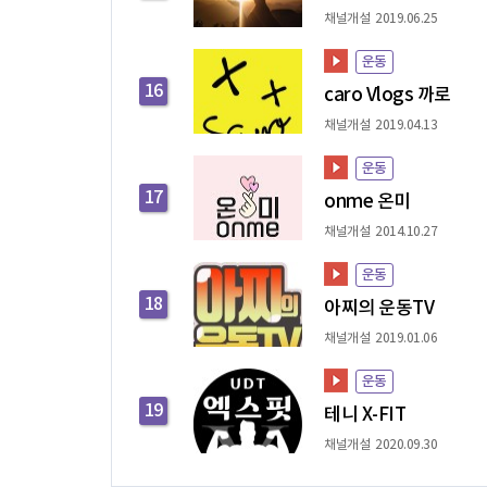
채널개설 2019.06.25
운동
16
caro Vlogs 까로
채널개설 2019.04.13
운동
17
onme 온미
채널개설 2014.10.27
운동
18
아찌의 운동TV
채널개설 2019.01.06
운동
19
테니 X-FIT
채널개설 2020.09.30