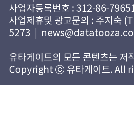
사업자등록번호 : 312-86-79651
사업제휴및 광고문의 : 주지숙 (TEL) 
5273 | news@datatooza.c
유타게이트의 모든 콘텐츠는 저작
Copyright ⓒ 유타게이트. All rig