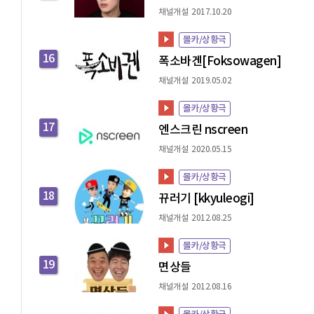
채널개설 2017.10.20
몰카/상황극
16
폭소바겐[Foksowagen]
채널개설 2019.05.02
몰카/상황극
17
엔스크린 nscreen
채널개설 2020.05.15
몰카/상황극
18
뀨러기 [kkyuleogi]
채널개설 2012.08.25
몰카/상황극
19
면상들
채널개설 2012.08.16