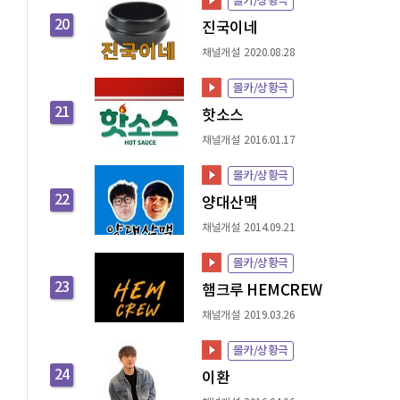
몰카/상황극
20
진국이네
채널개설 2020.08.28
몰카/상황극
21
핫소스
채널개설 2016.01.17
몰카/상황극
22
양대산맥
채널개설 2014.09.21
몰카/상황극
23
햄크루 HEMCREW
채널개설 2019.03.26
몰카/상황극
24
이환